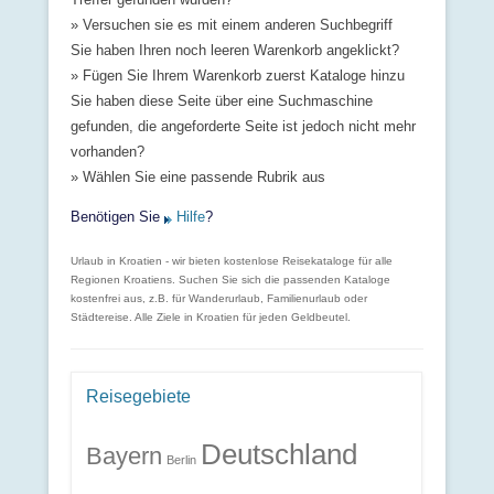
» Versuchen sie es mit einem anderen Suchbegriff
Sie haben Ihren noch leeren Warenkorb angeklickt?
» Fügen Sie Ihrem Warenkorb zuerst Kataloge hinzu
Sie haben diese Seite über eine Suchmaschine
gefunden, die angeforderte Seite ist jedoch nicht mehr
vorhanden?
» Wählen Sie eine passende Rubrik aus
Benötigen Sie
Hilfe
?
Urlaub in Kroatien - wir bieten kostenlose Reisekataloge für alle
Regionen Kroatiens. Suchen Sie sich die passenden Kataloge
kostenfrei aus, z.B. für Wanderurlaub, Familienurlaub oder
Städtereise. Alle Ziele in Kroatien für jeden Geldbeutel.
Reisegebiete
Deutschland
Bayern
Berlin