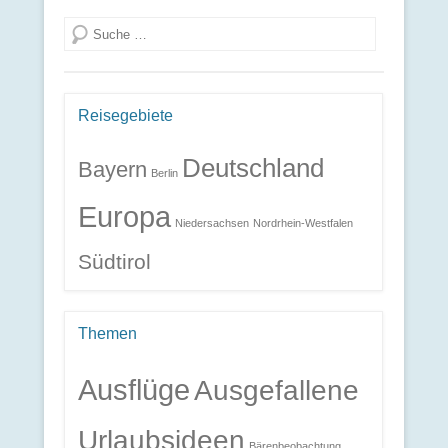
Suche
Reisegebiete
Deutschland
Bayern
Berlin
Europa
Niedersachsen
Nordrhein-Westfalen
Südtirol
Themen
Ausflüge
Ausgefallene
Urlaubsideen
Bärenbeobachtung