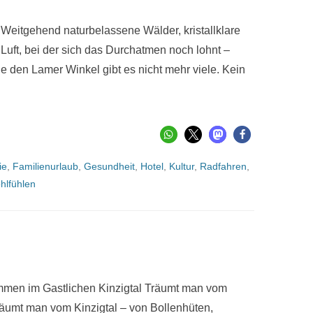
 Weitgehend naturbelassene Wälder, kristallklare
Luft, bei der sich das Durchatmen noch lohnt –
e den Lamer Winkel gibt es nicht mehr viele. Kein
ie
,
Familienurlaub
,
Gesundheit
,
Hotel
,
Kultur
,
Radfahren
,
hlfühlen
mmen im Gastlichen Kinzigtal Träumt man vom
äumt man vom Kinzigtal – von Bollenhüten,