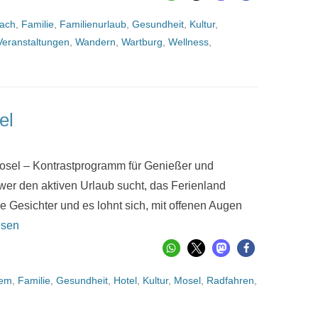
nach
,
Familie
,
Familienurlaub
,
Gesundheit
,
Kultur
,
Veranstaltungen
,
Wandern
,
Wartburg
,
Wellness
,
el
osel – Kontrastprogramm für Genießer und
wer den aktiven Urlaub sucht, das Ferienland
e Gesichter und es lohnt sich, mit offenen Augen
esen
em
,
Familie
,
Gesundheit
,
Hotel
,
Kultur
,
Mosel
,
Radfahren
,