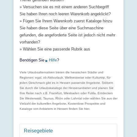
» Versuchen sie es mit einem anderen Suchbegriff
Sie haben Ihren noch leeren Warenkorb angeklickt?
» Fügen Sie Ihrem Warenkorb zuerst Kataloge hinzu
Sie haben diese Seite über eine Suchmaschine
gefunden, die angeforderte Seite ist jedoch nicht mehr
vorhanden?
» Wählen Sie eine passende Rubrik aus
Benötigen Sie
Hilfe
?
Viele Urlaubsalternativen bieten die hessischen Städte und
Regionen: egal, ob Aktivurlaub, Wellnessreise oder Kulturtrip, für
jeden Geschmack gibt es in Hessen passende Angebote. Stöbern
Sie durch die Urlaubskataloge der Hessenanbieter und planen Sie
Ihre Reise nach z.B. Frankfurt, Wiesbaden oder Fulda. Entdecken
Sie Westerwald, Taunus, Rhön oder Lahntal oder wählen Sie aus der
Vielzahl der kulturellen Angebote. Kostenlose Prospekte und
Kataloge von Anbietern in Hessen finden Sie hier.
Reisegebiete