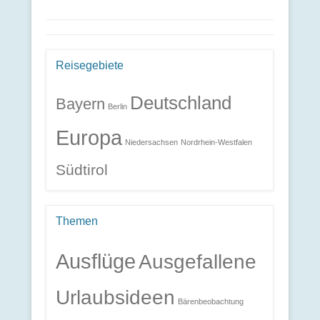
Reisegebiete
Deutschland
Bayern
Berlin
Europa
Niedersachsen
Nordrhein-Westfalen
Südtirol
Themen
Ausflüge
Ausgefallene
Urlaubsideen
Bärenbeobachtung