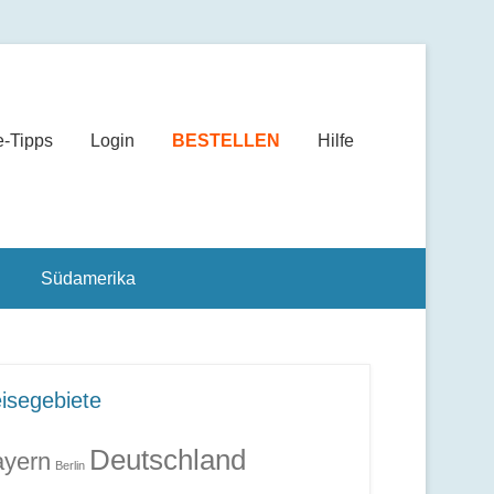
e-Tipps
Login
BESTELLEN
Hilfe
Südamerika
isegebiete
Deutschland
yern
Berlin