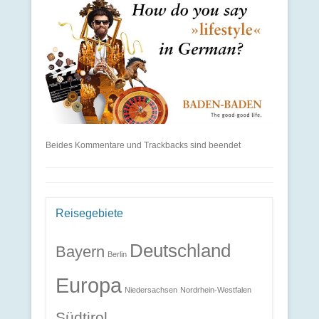
Beides Kommentare und Trackbacks sind beendet
Reisegebiete
Deutschland
Bayern
Berlin
Europa
Niedersachsen
Nordrhein-Westfalen
Südtirol