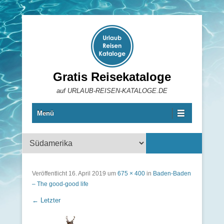
Gratis Reisekataloge
auf URLAUB-REISEN-KATALOGE.DE
Menü
Reisekataloge
Veröffentlicht
16. April 2019
um
675 × 400
in
Baden-Baden
– The good-good life
← Letzter