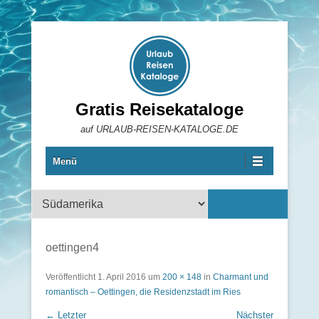
Gratis Reisekataloge
auf URLAUB-REISEN-KATALOGE.DE
Menü
Reisekataloge
oettingen4
Veröffentlicht
1. April 2016
um
200 × 148
in
Charmant und
romantisch – Oettingen, die Residenzstadt im Ries
← Letzter
Nächster