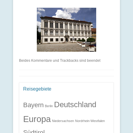
Beides Kommentare und Trackbacks sind beendet
Reisegebiete
Deutschland
Bayern
Berlin
Europa
Niedersachsen
Nordrhein-Westfalen
Südtirol