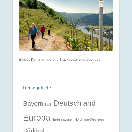
Beides Kommentare und Trackbacks sind beendet
Reisegebiete
Deutschland
Bayern
Berlin
Europa
Niedersachsen
Nordrhein-Westfalen
Südtirol