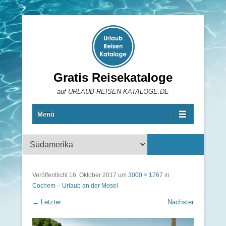
Gratis Reisekataloge
auf URLAUB-REISEN-KATALOGE.DE
Menü
Reisekataloge
Veröffentlicht
16. Oktober 2017
um
3000 × 1767
in
Cochem – Urlaub an der Mosel
← Letzter
Nächster