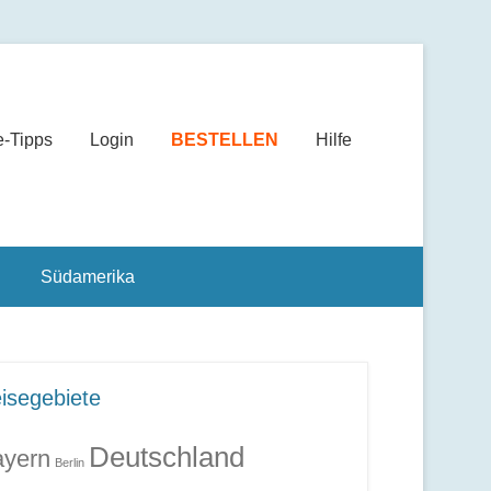
e-Tipps
Login
BESTELLEN
Hilfe
Südamerika
isegebiete
Deutschland
yern
Berlin