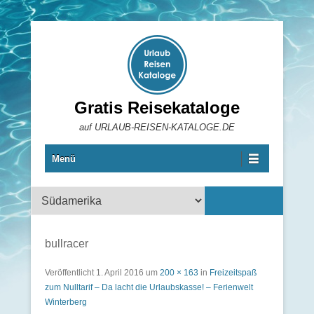
Gratis Reisekataloge
auf URLAUB-REISEN-KATALOGE.DE
Menü
Reisekataloge
bullracer
Veröffentlicht
1. April 2016
um
200 × 163
in
Freizeitspaß
zum Nulltarif – Da lacht die Urlaubskasse! – Ferienwelt
Winterberg