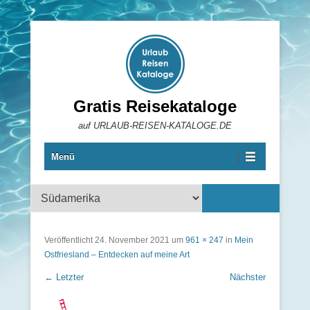
Gratis Reisekataloge
auf URLAUB-REISEN-KATALOGE.DE
Menü
Reisekataloge
Veröffentlicht
24. November 2021
um
961 × 247
in
Mein
Ostfriesland – Entdecken auf meine Art
← Letzter
Nächster