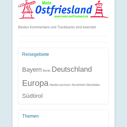
Beides Kommentare und Trackbacks sind beendet
Reisegebiete
Deutschland
Bayern
Berlin
Europa
Niedersachsen
Nordrhein-Westfalen
Südtirol
Themen