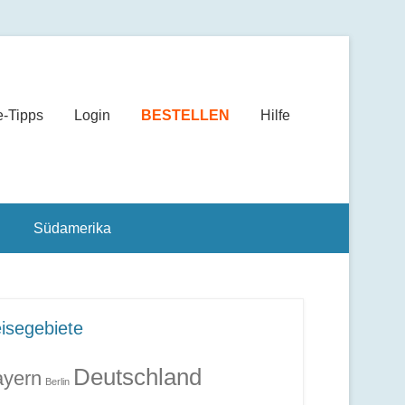
e-Tipps
Login
BESTELLEN
Hilfe
Südamerika
isegebiete
Deutschland
yern
Berlin