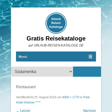
Gratis Reisekataloge
auf URLAUB-REISEN-KATALOGE.DE
Menü
Reisekataloge
Restaurant
Veröffentlicht
25. August 2016
um
3000 × 1770
in
Park-
Hotel Holzner ****
← Letzter
Nächster