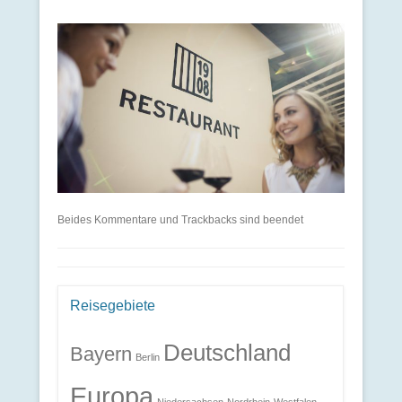
Beides Kommentare und Trackbacks sind beendet
Reisegebiete
Deutschland
Bayern
Berlin
Europa
Niedersachsen
Nordrhein-Westfalen