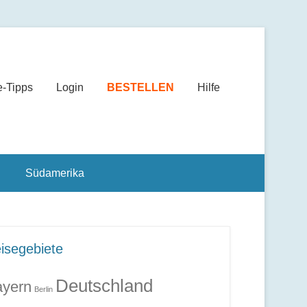
e-Tipps
Login
BESTELLEN
Hilfe
Südamerika
isegebiete
Deutschland
yern
Berlin