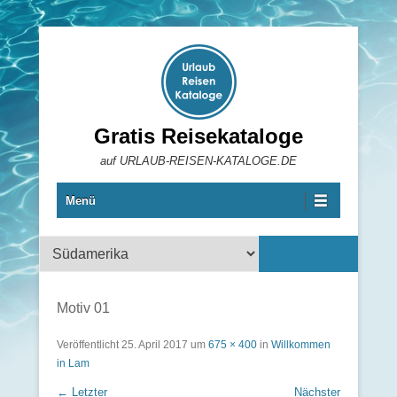
Gratis Reisekataloge
auf URLAUB-REISEN-KATALOGE.DE
Menü
Reisekataloge
Motiv 01
Veröffentlicht
25. April 2017
um
675 × 400
in
Willkommen
in Lam
← Letzter
Nächster