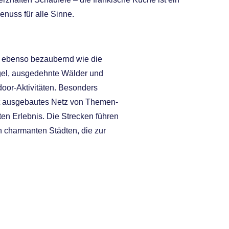
enuss für alle Sinne.
t ebenso bezaubernd wie die
gel, ausgedehnte Wälder und
tdoor-Aktivitäten. Besonders
ut ausgebautes Netz von Themen-
n Erlebnis. Die Strecken führen
n charmanten Städten, die zur