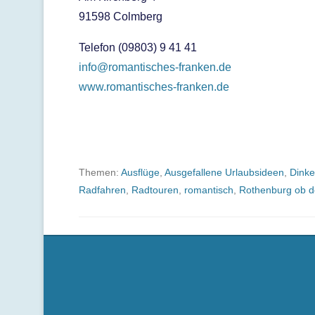
91598 Colmberg
Telefon (09803) 9 41 41
info@romantisches-franken.de
www.romantisches-franken.de
Themen:
Ausflüge
,
Ausgefallene Urlaubsideen
,
Dinke
Radfahren
,
Radtouren
,
romantisch
,
Rothenburg ob d