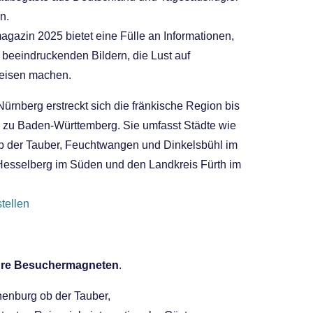
n.
gazin 2025 bietet eine Fülle an Informationen,
t beeindruckenden Bildern, die Lust auf
eisen machen.
Nürnberg erstreckt sich die fränkische Region bis
 zu Baden-Württemberg. Sie umfasst Städte wie
b der Tauber, Feuchtwangen und Dinkelsbühl im
esselberg im Süden und den Landkreis Fürth im
tellen
ahre Besuchermagneten
.
enburg ob der Tauber,