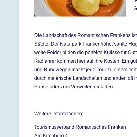
G
Die Landschaft des Romantischen Frankens is
Städte. Der Naturpark Frankenhöhe, sanfte Hü
weite Felder bilden die perfekte Kulisse für Ou
Radfahrer kommen hier auf ihre Kosten: Ein g
und Rundwegen macht jede Tour zu einem echte
durch malerische Landschaften und enden oft i
Pause oder zum Verweilen einladen.
Weitere Informationen:
Tourismusverband Romantisches Franken
Am Kirchberg 4