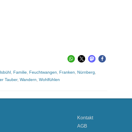
lsbühl
,
Familie
,
Feuchtwangen
,
Franken
,
Nürnberg
,
er Tauber
,
Wandern
,
Wohlfühlen
Kontakt
AGB