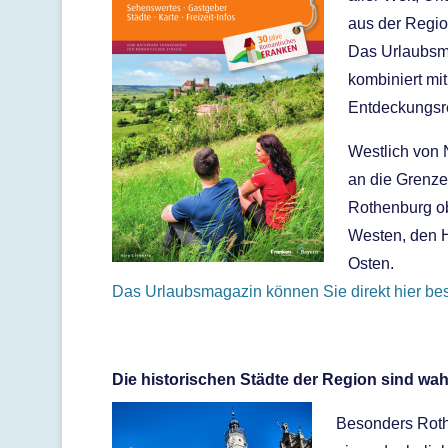
aus der Regio
Das Urlaubsma
kombiniert mi
Entdeckungsr
Westlich von 
an die Grenze
Rothenburg o
Westen, den H
Osten.
Das Urlaubsmagazin können Sie direkt hier bes
Die historischen Städte der Region sind w
Besonders Roth