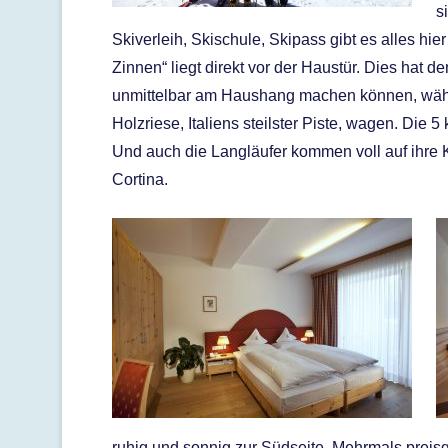
s
Skiverleih, Skischule, Skipass gibt es alles hie
Zinnen“ liegt direkt vor der Haustür. Dies hat de
unmittelbar am Haushang machen können, während
Holzriese, Italiens steilster Piste, wagen. Di
Und auch die Langläufer kommen voll auf ihre K
Cortina.
ruhig und sonnig zur Südseite. Mehrmals preis