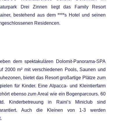
aturpark Drei Zinnen liegt das Family Resort
ainer, bestehend aus dem ****s Hotel und seinen
ngeschlossenen Residencen.
eben dem spektakulären Dolomit-Panorama-SPA
uf 2000 m² mit verschiedenen Pools, Saunen und
uhezonen, bietet das Resort großartige Plätze zum
pielen für Kinder. Eine Alpacca- und Kleintierfarm
ehört ebenso zum Areal wie ein Bogenparcours. 60
td. Kinderbetreuung in Raini’s Miniclub sind
arantiert. Auch die Kleinen von 1-3 werden
.