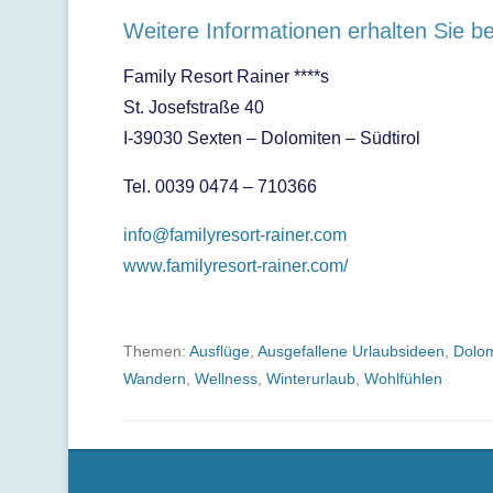
Weitere Informationen erhalten Sie be
Family Resort Rainer ****s
St. Josefstraße 40
I-39030 Sexten – Dolomiten – Südtirol
Tel. 0039 0474 – 710366
info@familyresort-rainer.com
www.familyresort-rainer.com/
Themen:
Ausflüge
,
Ausgefallene Urlaubsideen
,
Dolom
Wandern
,
Wellness
,
Winterurlaub
,
Wohlfühlen