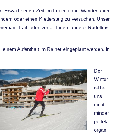
en Erwachsenen Zeit, mit oder ohne Wanderführer
dern oder einen Klettersteig zu versuchen. Unser
neman Trail oder verrät Ihnen andere Radeltips.
 einem Aufenthalt im Rainer eingeplant werden. In
Der
Winter
ist bei
uns
nicht
minder
perfekt
organi