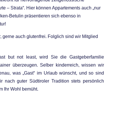
te – Strata“. Hier können Appartements auch „nur
ken-Betulin präsentieren sich ebenso in
ur!
 gerne auch glutenfrei. Folglich sind wir Mitglied
ast but not least, wird Sie die Gastgeberfamilie
ainer überzeugen. Selber kinderreich, wissen wir
enau, was „Gast“ im Urlaub wünscht, und so sind
ir nach guter Südtiroler Tradition stets persönlich
m Ihr Wohl bemüht.