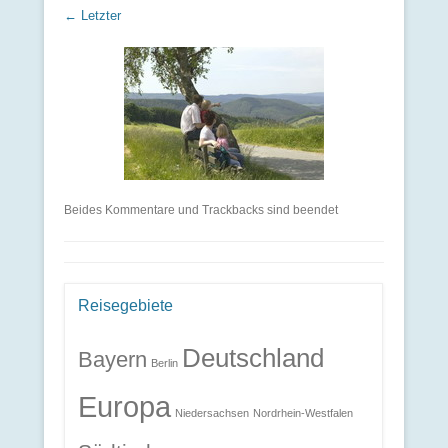
← Letzter
Beides Kommentare und Trackbacks sind beendet
Reisegebiete
Deutschland
Bayern
Berlin
Europa
Niedersachsen
Nordrhein-Westfalen