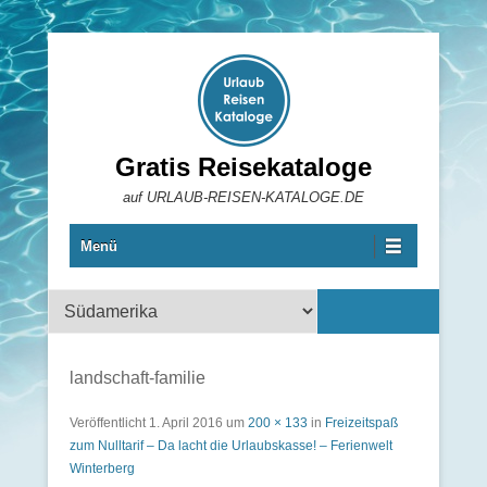
Gratis Reisekataloge
auf URLAUB-REISEN-KATALOGE.DE
Menü
Reisekataloge
landschaft-familie
Veröffentlicht
1. April 2016
um
200 × 133
in
Freizeitspaß
zum Nulltarif – Da lacht die Urlaubskasse! – Ferienwelt
Winterberg