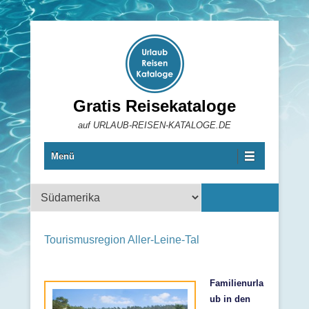
Gratis Reisekataloge
auf URLAUB-REISEN-KATALOGE.DE
Menü
Reisekataloge
Tourismusregion Aller-Leine-Tal
Familienurla
ub in den