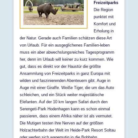
Freizeitparks
Die Region
punktet mit
Komfort und
Erholung in
der Natur. Gerade auch Familien schätzen diese Art
von Urlaub. Für ein ausgeglichenes Familien-leben
muss ein aber abwechslungsreiches Tagesprogramm
her, denn im Urlaub will keiner zu kurz kommen. Wie
gut, dass es direkt vor der Haustür die größte
Ansammlung von Freizeitparks in ganz Europa mit
wilden und faszinierenden Abenteuern gibt. Auge in
Auge mit einer Giraffe. Weiße Tiger, die um das Auto
schleichen, und ein Stück weiter majestätische
Elefanten. Auf der 10 km langen Safari durch den
Serengeti-Park Hodenhagen kann es schon einmal
passieren, dass einem Afrika näher ist als vermutet.
Die Mutigen testen ihre Nerven auf der größten
Holzachterbahn der Welt im Heide-Park Resort Soltau
oder werfen sich wagemutig in die Bobbahn.