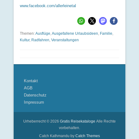
www.facebook.com/allerleinetal
Themen:
Ausflüge
,
Ausgefallene Urlaubsideen
,
Familie
,
Kultur
,
Radfahren
,
Veranstaltungen
Kontakt
AGB
Datenschutz
Impressum
Urheberrecht © 2026
Gratis Reisekataloge
Alle Rechte
vorbehalten.
Catch Kathmandu by
Catch Themes