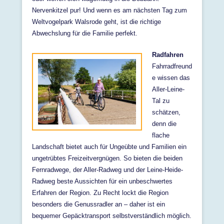
Nervenkitzel pur! Und wenn es am nächsten Tag zum
Weltvogelpark Walsrode geht, ist die richtige
Abwechslung für die Familie perfekt.
Radfahren
Fahrradfreund
e wissen das
Aller-Leine-
Tal zu
schätzen,
denn die
flache
Landschaft bietet auch für Ungeübte und Familien ein
ungetrübtes Freizeitvergnügen. So bieten die beiden
Fernradwege, der Aller-Radweg und der Leine-Heide-
Radweg beste Aussichten für ein unbeschwertes
Erfahren der Region. Zu Recht lockt die Region
besonders die Genussradler an – daher ist ein
bequemer Gepäcktransport selbstverständlich möglich.