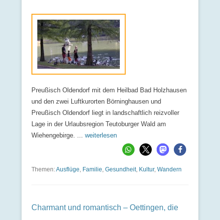
Preußisch Oldendorf mit dem Heilbad Bad Holzhausen
und den zwei Luftkurorten Börninghausen und
Preußisch Oldendorf liegt in landschaftlich reizvoller
Lage in der Urlaubsregion Teutoburger Wald am
Wiehengebirge. ...
weiterlesen
Themen:
Ausflüge
,
Familie
,
Gesundheit
,
Kultur
,
Wandern
Charmant und romantisch – Oettingen, die