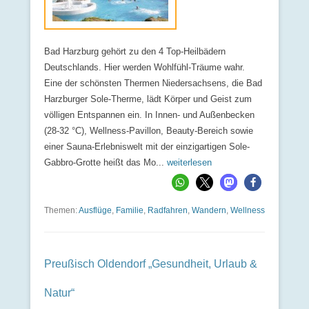
Bad Harzburg gehört zu den 4 Top-Heilbädern
Deutschlands. Hier werden Wohlfühl-Träume wahr.
Eine der schönsten Thermen Niedersachsens, die Bad
Harzburger Sole-Therme, lädt Körper und Geist zum
völligen Entspannen ein. In Innen- und Außenbecken
(28-32 °C), Wellness-Pavillon, Beauty-Bereich sowie
einer Sauna-Erlebniswelt mit der einzigartigen Sole-
Gabbro-Grotte heißt das Mo...
weiterlesen
Themen:
Ausflüge
,
Familie
,
Radfahren
,
Wandern
,
Wellness
Preußisch Oldendorf „Gesundheit, Urlaub &
Natur“