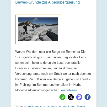
Beweg-Gründe zur Alpenüberquerung
Warum Wandern über alle Berge ein Renner ist Die
Suchtgefahr ist groß: Beim einen mag es das Fern-
sehen sein, beim anderen die Lust, buchstäblich
Grenzen zu überschreiten, bei der dritten die
Versuchung, stets noch ein Stück weiter nach oben zu
kommen. Zu Fuß über alle Berge zu gehen ist Trend –
im Frühling, im Sommer und vor allem im Herbst.
Moderne Alpenbezwinger schä...
weiterlesen
Themen:
Ausflüge
,
Ausgefallene Urlaubsideen
,
Familie
,